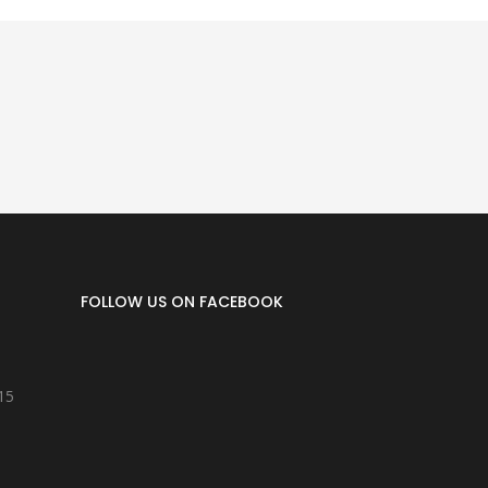
FOLLOW US ON FACEBOOK
15
8