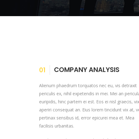
COMPANY ANALYSIS
01
Alienum phaedrum torquatos nec eu, vis detraxit
periculis ex, nihil expetendis in mei. Mei an pericul
euripidis, hinc partem ei est. Eos ei nisl graecis, vi
aperiri consequat an. Eius lorem tincidunt vix at, v
pertinax sensibus id, error epicurei mea et. Mea
facilisis urbanitas.