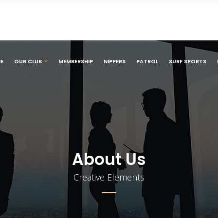
E
OUR CLUB
MEMBERSHIP
NIPPERS
PATROL
SURF SPORTS
About Us
Creative Elements